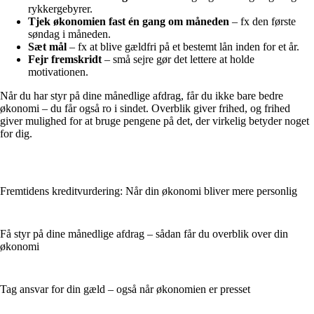
rykkergebyrer.
Tjek økonomien fast én gang om måneden
– fx den første
søndag i måneden.
Sæt mål
– fx at blive gældfri på et bestemt lån inden for et år.
Fejr fremskridt
– små sejre gør det lettere at holde
motivationen.
Når du har styr på dine månedlige afdrag, får du ikke bare bedre
økonomi – du får også ro i sindet. Overblik giver frihed, og frihed
giver mulighed for at bruge pengene på det, der virkelig betyder noget
for dig.
Fremtidens kreditvurdering: Når din økonomi bliver mere personlig
Få styr på dine månedlige afdrag – sådan får du overblik over din
økonomi
Tag ansvar for din gæld – også når økonomien er presset