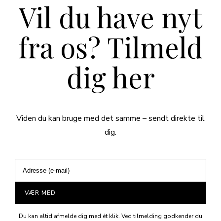
Vil du have nyt
fra os? Tilmeld
dig her
Viden du kan bruge med det samme – sendt direkte til
dig.
VÆR MED
Du kan altid afmelde dig med ét klik. Ved tilmelding godkender du