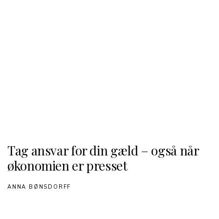
Tag ansvar for din gæld – også når
økonomien er presset
ANNA BØNSDORFF