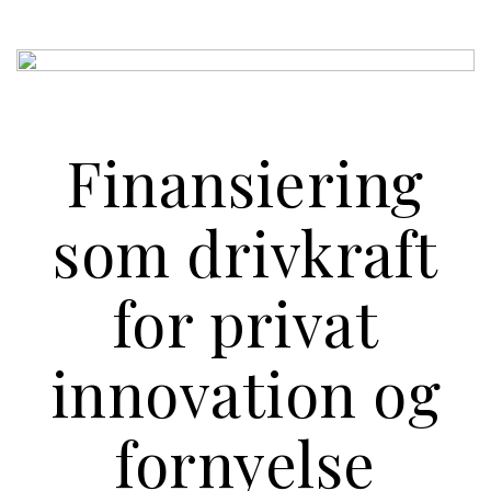
Finansiering
som drivkraft
for privat
innovation og
fornyelse