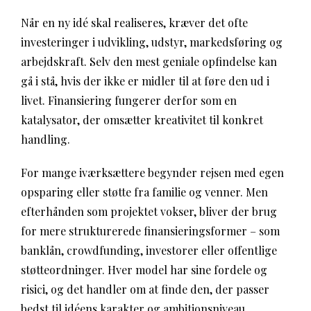
Når en ny idé skal realiseres, kræver det ofte
investeringer i udvikling, udstyr, markedsføring og
arbejdskraft. Selv den mest geniale opfindelse kan
gå i stå, hvis der ikke er midler til at føre den ud i
livet. Finansiering fungerer derfor som en
katalysator, der omsætter kreativitet til konkret
handling.
For mange iværksættere begynder rejsen med egen
opsparing eller støtte fra familie og venner. Men
efterhånden som projektet vokser, bliver der brug
for mere strukturerede finansieringsformer – som
banklån, crowdfunding, investorer eller offentlige
støtteordninger. Hver model har sine fordele og
risici, og det handler om at finde den, der passer
bedst til idéens karakter og ambitionsniveau.