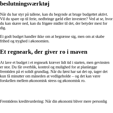
beslutningsværktøj
Når du har styr på tallene, kan du begynde at bruge budgettet aktivt.
Vil du spare op til ferie, nedbringe gæld eller investere? Ved at se, hvor
du kan skære ned, kan du frigøre midler til det, der betyder mest for
dig.
Et godt budget handler ikke om at begrænse sig, men om at skabe
frihed og tryghed i økonomien.
Et regneark, der giver ro i maven
At lave et budget i et regneark kræver lidt tid i starten, men gevinsten
er stor. Du får overblik, kontrol og mulighed for at planlægge
fremtiden på et solidt grundlag. Når du først har sat det op, tager det
kun få minutter om måneden at vedligeholde – og det kan være
forskellen mellem økonomisk stress og økonomisk ro.
Fremtidens kreditvurdering: Når din økonomi bliver mere personlig