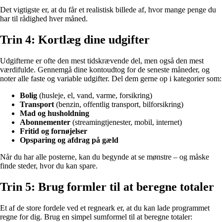
Det vigtigste er, at du får et realistisk billede af, hvor mange penge du
har til rådighed hver måned.
Trin 4: Kortlæg dine udgifter
Udgifterne er ofte den mest tidskrævende del, men også den mest
værdifulde. Gennemgå dine kontoudtog for de seneste måneder, og
noter alle faste og variable udgifter. Del dem gerne op i kategorier som:
Bolig
(husleje, el, vand, varme, forsikring)
Transport
(benzin, offentlig transport, bilforsikring)
Mad og husholdning
Abonnementer
(streamingtjenester, mobil, internet)
Fritid og fornøjelser
Opsparing og afdrag på gæld
Når du har alle posterne, kan du begynde at se mønstre – og måske
finde steder, hvor du kan spare.
Trin 5: Brug formler til at beregne totaler
Et af de store fordele ved et regneark er, at du kan lade programmet
regne for dig. Brug en simpel sumformel til at beregne totaler: