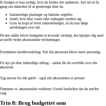
Et budget er kun nyttigt, hvis du holder det opdateret. Sæt tid af én
gang om måneden til at gennemgå dine tal.
Sammenlign planlagte og faktiske udgifter.
Justér, hvis dine vaner eller indtægter ændrer sig.
Gem en kopi af hvert månedsbudget, så du kan følge
udviklingen over tid.
På den måde bliver budgettet et levende værktøj, der hjælper dig med
at træffe bedre økonomiske beslutninger.
Fremtidens kreditvurdering: Når din økonomi bliver mere personlig
Få styr på dine månedlige afdrag – sådan får du overblik over din
økonomi
Tag ansvar for din gæld – også når økonomien er presset
Drømme vs. økonomiske realiteter: Forstå forskellen før du træffer
valg
Trin 8: Brug budgettet som