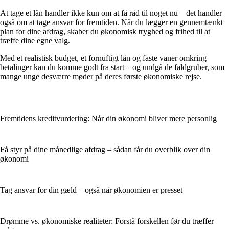
At tage et lån handler ikke kun om at få råd til noget nu – det handler
også om at tage ansvar for fremtiden. Når du lægger en gennemtænkt
plan for dine afdrag, skaber du økonomisk tryghed og frihed til at
træffe dine egne valg.
Med et realistisk budget, et fornuftigt lån og faste vaner omkring
betalinger kan du komme godt fra start – og undgå de faldgruber, som
mange unge desværre møder på deres første økonomiske rejse.
Fremtidens kreditvurdering: Når din økonomi bliver mere personlig
Få styr på dine månedlige afdrag – sådan får du overblik over din
økonomi
Tag ansvar for din gæld – også når økonomien er presset
Drømme vs. økonomiske realiteter: Forstå forskellen før du træffer