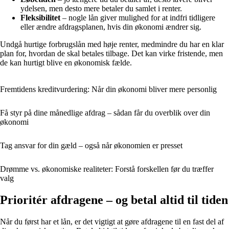
ydelsen, men desto mere betaler du samlet i renter.
Fleksibilitet
– nogle lån giver mulighed for at indfri tidligere
eller ændre afdragsplanen, hvis din økonomi ændrer sig.
Undgå hurtige forbrugslån med høje renter, medmindre du har en klar
plan for, hvordan de skal betales tilbage. Det kan virke fristende, men
de kan hurtigt blive en økonomisk fælde.
Fremtidens kreditvurdering: Når din økonomi bliver mere personlig
Få styr på dine månedlige afdrag – sådan får du overblik over din
økonomi
Tag ansvar for din gæld – også når økonomien er presset
Drømme vs. økonomiske realiteter: Forstå forskellen før du træffer
valg
Prioritér afdragene – og betal altid til tiden
Når du først har et lån, er det vigtigt at gøre afdragene til en fast del af